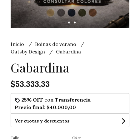
Inicio
Boinas de verano
Gatsby Design
Gabardina
Gabardina
$53.333,33
25% OFF
con
Transferencia
Precio final:
$40.000,00
Ver cuotas y descuentos
Talle
Color