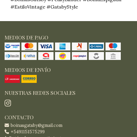
#EstiloVintage #GatsbyStyle
MEDIOS DE PAGO
MEDIOS DE ENVÍO
NUESTRAS REDES SOCIALES
CONTACTO
boinasgatsby@gmail.com
+5491151575299