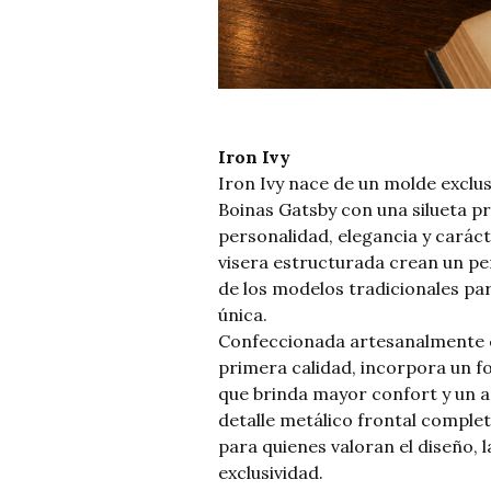
Iron Ivy
Iron Ivy nace de un molde exclu
Boinas Gatsby con una silueta p
personalidad, elegancia y caráct
visera estructurada crean un perf
de los modelos tradicionales pa
única.
Confeccionada artesanalmente 
primera calidad, incorpora un fo
que brinda mayor confort y un 
detalle metálico frontal comple
para quienes valoran el diseño, la
exclusividad.