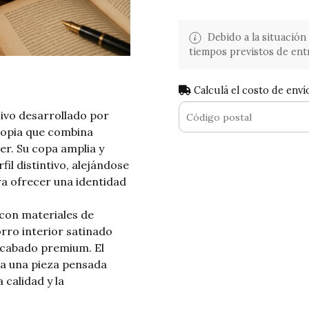
Debido a la situación 
tiempos previstos de ent
Calculá el costo de enví
sivo desarrollado por
ropia que combina
er. Su copa amplia y
il distintivo, alejándose
ra ofrecer una identidad
con materiales de
rro interior satinado
acabado premium. El
ta una pieza pensada
 calidad y la