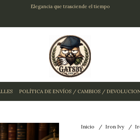
Elegancia que trasciende el tiempo
ALLES
POLÍTICA DE ENVÍOS / CAMBIOS / DEVOLUCIO
Inicio
Iron Ivy
Ir