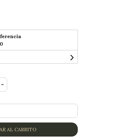
ferencia
00
AR AL CARRITO