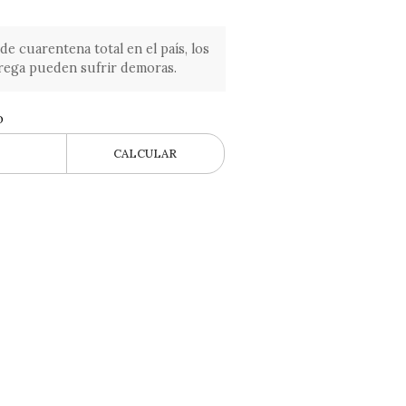
de cuarentena total en el país, los
rega pueden sufrir demoras.
o
CALCULAR