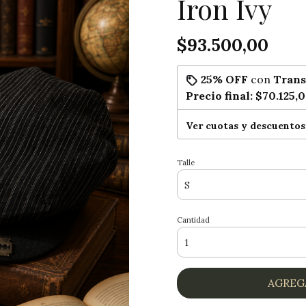
Iron Ivy
$93.500,00
25% OFF
con
Trans
Precio final:
$70.125,
Ver cuotas y descuentos
Talle
Cantidad
AGREG